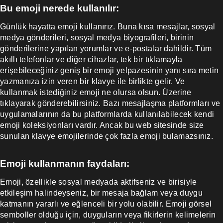
Bu emoji nerede kullanılır:
Günlük hayatta emoji kullanırız. Buna kısa mesajlar, sosyal
medya gönderileri, sosyal medya biyografileri, birinin
gönderilerine yapılan yorumlar ve e-postalar dahildir. Tüm
akıllı telefonlar ve diğer cihazlar, tek bir tıklamayla
erişebileceğiniz geniş bir emoji yelpazesinin yanı sıra metin
yazmanıza izin veren bir klavye ile birlikte gelir. Ve
kullanmak istediğiniz emoji ne olursa olsun. Üzerine
tıklayarak gönderebilirsiniz. Bazı mesajlaşma platformları ve
uygulamalarının da bu platformlarda kullanılabilecek kendi
emoji koleksiyonları vardır. Ancak bu web sitesinde size
sunulan klavye emojilerinde çok fazla emoji bulamazsınız.
Emoji kullanmanın faydaları:
Emoji, özellikle sosyal medyada aktifseniz ve birisiyle
etkileşim halindeyseniz, bir mesaja bağlam veya duygu
katmanın yararlı ve eğlenceli bir yolu olabilir. Emoji görsel
semboller olduğu için, duyguların veya fikirlerin kelimelerin