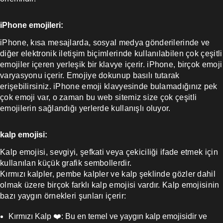
iPhone emojileri:
iPhone, kısa mesajlarda, sosyal medya gönderilerinde ve
diğer elektronik iletişim biçimlerinde kullanılabilen çok çeşitli
emojiler içeren yerleşik bir klavye içerir. iPhone, birçok emoji
varyasyonu içerir. Emojiye dokunup basılı tutarak
erişebilirsiniz. iPhone emoji klavyesinde bulamadığınız pek
çok emoji var, o zaman bu web sitemiz size çok çeşitli
emojilerin sağlandığı yerlerde kullanışlı oluyor.
kalp emojisi:
Kalp emojisi, sevgiyi, şefkati veya çekiciliği ifade etmek için
kullanılan küçük grafik sembollerdir.
Kırmızı kalpler, pembe kalpler ve kalp şeklinde gözler dahil
olmak üzere birçok farklı kalp emojisi vardır. Kalp emojisinin
bazı yaygın örnekleri şunları içerir:
Kırmızı Kalp ❤️: Bu en temel ve yaygın kalp emojisidir ve