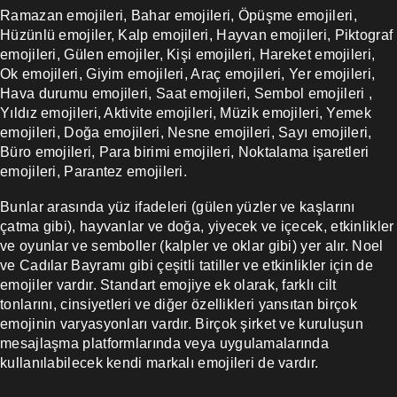
Ramazan emojileri, Bahar emojileri, Öpüşme emojileri,
Hüzünlü emojiler, Kalp emojileri, Hayvan emojileri, Piktograf
emojileri, Gülen emojiler, Kişi emojileri, Hareket emojileri,
Ok emojileri, Giyim emojileri, Araç emojileri, Yer emojileri,
Hava durumu emojileri, Saat emojileri, Sembol emojileri ,
Yıldız emojileri, Aktivite emojileri, Müzik emojileri, Yemek
emojileri, Doğa emojileri, Nesne emojileri, Sayı emojileri,
Büro emojileri, Para birimi emojileri, Noktalama işaretleri
emojileri, Parantez emojileri.
Bunlar arasında yüz ifadeleri (gülen yüzler ve kaşlarını
çatma gibi), hayvanlar ve doğa, yiyecek ve içecek, etkinlikler
ve oyunlar ve semboller (kalpler ve oklar gibi) yer alır. Noel
ve Cadılar Bayramı gibi çeşitli tatiller ve etkinlikler için de
emojiler vardır. Standart emojiye ek olarak, farklı cilt
tonlarını, cinsiyetleri ve diğer özellikleri yansıtan birçok
emojinin varyasyonları vardır. Birçok şirket ve kuruluşun
mesajlaşma platformlarında veya uygulamalarında
kullanılabilecek kendi markalı emojileri de vardır.