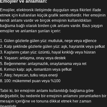
Emojiler ve anlamları:
Emojiler, elektronik iletişimde duyguları veya fikirleri ifade
etmek için kullanılan küçük grafik sembollerdir. Her emojinin
kendi anlamı vardır ve birçok emojinin kullanıldıkları
bağlama bağlı olarak birden çok anlamı vardır. Bazı yaygın
emojiler ve anlamları şunları içerir:
Gülen gözlerle gülen yüz: mutluluk, neşe veya eğlence
Kalp şeklinde gözlerle gülen yüz: aşk, hayranlık veya şefkat
Kaşlarını çatan yüz: üzüntü, hayal kırıklığı veya hüsran
Yaşasın: anlaşma, onay veya destek
Beğenmeme: anlaşmazlık, onaylamama veya ret
Kırmızı kalp: aşk, romantizm veya şefkat
Ateş: heyecan, tutku veya enerji
100: mükemmel puan veya %100
Tabii ki, bir emojinin anlamı kullanıldığı bağlama göre
değişebilir, bu nedenle bir emojinin anlamını yorumlarken bir
mesajın içeriğine ve tonuna dikkat etmek her zaman
önemlidir.