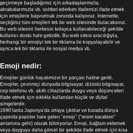
geçirmeye başladığımız için arkadaşlarımızla,
akrabalarımızla vb. sohbet ederken ifademizi ifade etmek
için emojilere başvurmak zorunda kalıyoruz. İnternette,
seçtiğiniz tüm emojileri tek bir web sitesinde bulacaksınız.
Bu web sitesini herkesin kolayca kullanabileceği şekilde
kullanıcı dostu hale getirdik. Bu web sitesi aracılığıyla,
herhangi bir emojiyi tek bir tıklama ile kopyalayabilir ve
ayrıca tek bir tıklama ile sosyal medya vb.
Emoji nedir:
Emojiler günlük hayatımızın bir parçası haline geldi.
Emojiler, çevrimiçi dünyada bilgisayar, dizüstü bilgisayar,
cep telefonu vb. akıllı cihazlarda duygu veya düşünceleri
ifade etmek için sıklıkla kullanılan küçük ve dijital
simgelerdir.
1990'larda Japonya'da ortaya çıktılar ve burada dünya
çapında popüler hale gelen "emoji" ("resim karakteri"
anlamına gelir) olarak biliniyorlar. Emoji, bağlam eklemek
veya duyguyu daha görsel bir şekilde ifade etmek için kısa